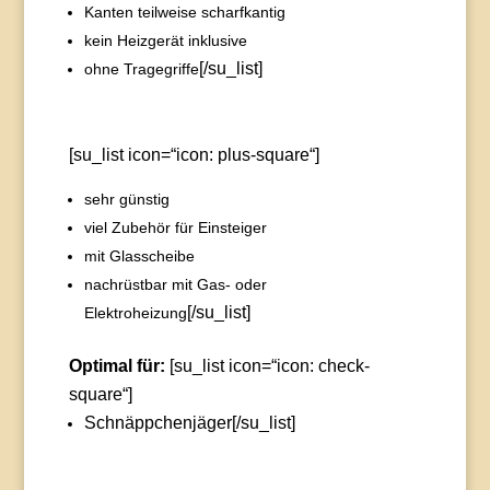
Kanten teilweise scharfkantig
kein Heizgerät inklusive
[/su_list]
ohne Tragegriffe
[su_list icon=“icon: plus-square“]
sehr günstig
viel Zubehör für Einsteiger
mit Glasscheibe
nachrüstbar mit Gas- oder
[/su_list]
Elektroheizung
Optimal für:
[su_list icon=“icon: check-
square“]
Schnäppchenjäger
[/su_list]