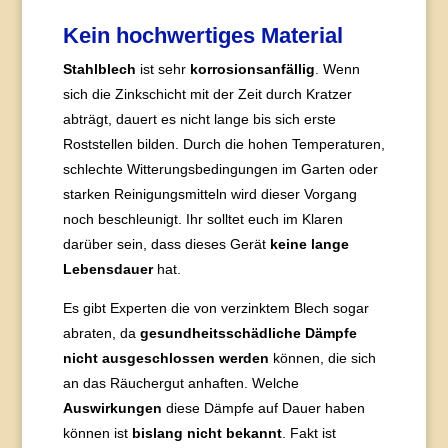
Kein hochwertiges Material
Stahlblech
ist sehr
korrosionsanfällig
. Wenn
sich die Zinkschicht mit der Zeit durch Kratzer
abträgt, dauert es nicht lange bis sich erste
Roststellen bilden. Durch die hohen Temperaturen,
schlechte Witterungsbedingungen im Garten oder
starken Reinigungsmitteln wird dieser Vorgang
noch beschleunigt. Ihr solltet euch im Klaren
darüber sein, dass dieses Gerät
keine lange
Lebensdauer
hat.
Es gibt Experten die von verzinktem Blech sogar
abraten, da
gesundheitsschädliche Dämpfe
nicht ausgeschlossen werden
können, die sich
an das Räuchergut anhaften. Welche
Auswirkungen
diese Dämpfe auf Dauer haben
können ist
bislang nicht bekannt
. Fakt ist