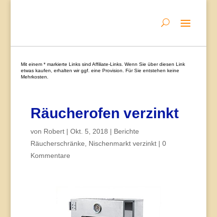
Mit einem * markierte Links sind Affiliate-Links. Wenn Sie über diesen Link
etwas kaufen, erhalten wir ggf. eine Provision. Für Sie entstehen keine
Mehrkosten.
Räucherofen verzinkt
von
Robert
|
Okt. 5, 2018
|
Berichte
Räucherschränke
,
Nischenmarkt verzinkt
|
0
Kommentare