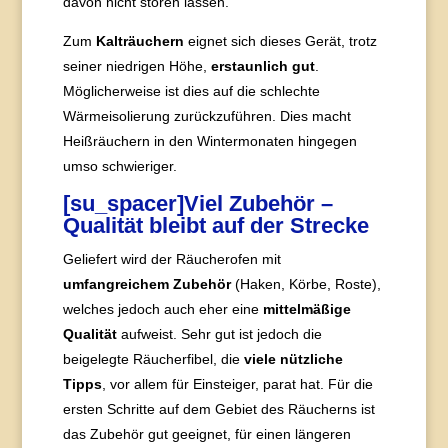
davon nicht stören lassen.
Zum
Kalträuchern
eignet sich dieses Gerät, trotz
seiner niedrigen Höhe,
erstaunlich gut
.
Möglicherweise ist dies auf die schlechte
Wärmeisolierung zurückzuführen. Dies macht
Heißräuchern in den Wintermonaten hingegen
umso schwieriger.
[su_spacer]Viel Zubehör –
Qualität bleibt auf der Strecke
Geliefert wird der Räucherofen mit
umfangreichem Zubehör
(Haken, Körbe, Roste),
welches jedoch auch eher eine
mittelmäßige
Qualität
aufweist. Sehr gut ist jedoch die
beigelegte Räucherfibel, die
viele nützliche
Tipps
, vor allem für Einsteiger, parat hat. Für die
ersten Schritte auf dem Gebiet des Räucherns ist
das Zubehör gut geeignet, für einen längeren