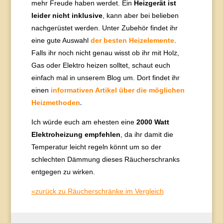
mehr Freude haben werdet. Ein
Heizgerät ist
leider nicht inklusive
, kann aber bei belieben
nachgerüstet werden. Unter Zubehör findet ihr
eine gute Auswahl
der besten Heizelemente
.
Falls ihr noch nicht genau wisst ob ihr mit Holz,
Gas oder Elektro heizen solltet, schaut euch
einfach mal in unserem Blog um. Dort findet ihr
einen
informativen Artikel über die möglichen
Heizmethode
n
.
Ich würde euch am ehesten eine
2000 Watt
Elektroheizung empfehlen
, da ihr damit die
Temperatur leicht regeln könnt um so der
schlechten Dämmung dieses Räucherschranks
entgegen zu wirken.
«zurück zu Räucherschränke im Vergleich