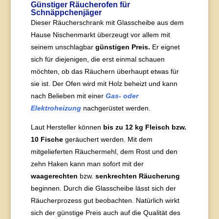
Günstiger Räucherofen für
Schnäppchenjäger
Dieser Räucherschrank mit Glasscheibe aus dem
Hause Nischenmarkt überzeugt vor allem mit
seinem unschlagbar
günstigen Preis.
Er eignet
sich für diejenigen, die erst einmal schauen
möchten, ob das Räuchern überhaupt etwas für
sie ist. Der Ofen wird mit Holz beheizt und kann
nach Belieben mit einer
Gas- oder
Elektroheizung
nachgerüstet werden.
Laut Hersteller können
bis zu 12 kg Fleisch bzw.
10 Fische
geräuchert werden. Mit dem
mitgelieferten Räuchermehl, dem Rost und den
zehn Haken kann man sofort mit der
waagerechten
bzw.
senkrechten
Räucherung
beginnen. Durch die Glasscheibe lässt sich der
Räucherprozess gut beobachten. Natürlich wirkt
sich der günstige Preis auch auf die Qualität des