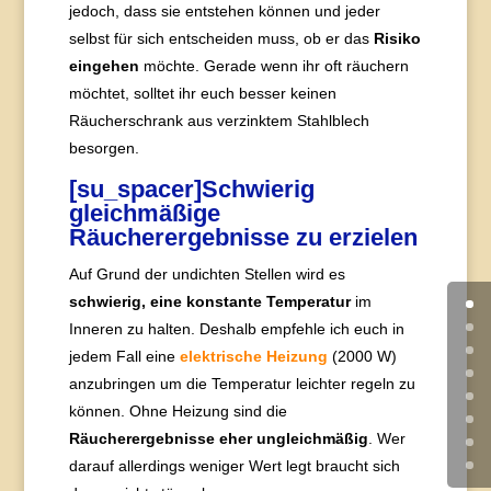
jedoch, dass sie entstehen können und jeder
selbst für sich entscheiden muss, ob er das
Risiko
eingehen
möchte. Gerade wenn ihr oft räuchern
möchtet, solltet ihr euch besser keinen
Räucherschrank aus verzinktem Stahlblech
besorgen.
[su_spacer]Schwierig
gleichmäßige
Räucherergebnisse zu erzielen
Auf Grund der undichten Stellen wird es
schwierig, eine konstante Temperatur
im
Inneren zu halten. Deshalb empfehle ich euch in
jedem Fall eine
elektrische Heizung
(2000 W)
anzubringen um die Temperatur leichter regeln zu
können. Ohne Heizung sind die
Räucherergebnisse eher ungleichmäßig
. Wer
darauf allerdings weniger Wert legt braucht sich