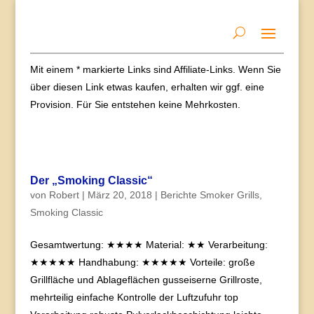
Mit einem * markierte Links sind Affiliate-Links. Wenn Sie
über diesen Link etwas kaufen, erhalten wir ggf. eine
Provision. Für Sie entstehen keine Mehrkosten.
Der „Smoking Classic“
von
Robert
|
März 20, 2018
|
Berichte Smoker Grills
,
Smoking Classic
Gesamtwertung: ★★★★ Material: ★★ Verarbeitung:
★★★★★ Handhabung: ★★★★★ Vorteile: große
Grillfläche und Ablageflächen gusseiserne Grillroste,
mehrteilig einfache Kontrolle der Luftzufuhr top