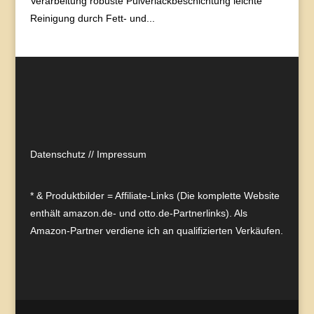
Verarbeitung robuste Pulverlackbeschichtung leichte
Reinigung durch Fett- und...
Datenschutz
//
Impressum
* & Produktbilder = Affiliate-Links (Die komplette Website
enthält amazon.de- und otto.de-Partnerlinks). Als
Amazon-Partner verdiene ich an qualifizierten Verkäufen.